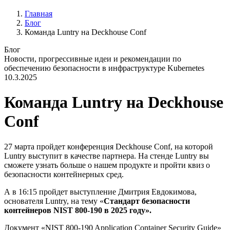
Главная
Блог
Команда Luntry на Deckhouse Conf
Блог
Новости, прогрессивные идеи и рекомендации по
обеспечению безопасности в инфраструктуре Kubernetes
10.3.2025
Команда Luntry на Deckhouse
Conf
27 марта пройдет конференция Deckhouse Conf, на которой
Luntry выступит в качестве партнера. На стенде Luntry вы
сможете узнать больше о нашем продукте и пройти квиз о
безопасности контейнерных сред.
А в 16:15 пройдет выступление Дмитрия Евдокимова,
основателя Luntry, на тему «
Стандарт безопасности
контейнеров NIST 800-190 в 2025 году».
Документ «NIST 800-190 Application Container Security Guide»