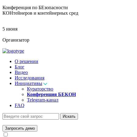
Конференция по БЕзопасности
КОНтейнеров и контейнерных сред
5 июня
Организатор
О решении
Блог
Видео
Исследования
Инициативы
Кураторство
Конференция БЕКОН
Telegram-канал
FAQ
Искать
Запросить демо