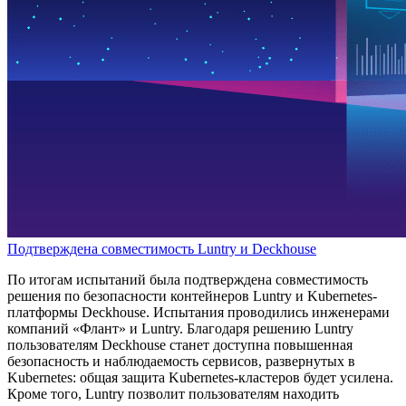
Подтверждена совместимость Luntry и Deckhouse
По итогам испытаний была подтверждена совместимость
решения по безопасности контейнеров Luntry и Kubernetes-
платформы Deckhouse. Испытания проводились инженерами
компаний «Флант» и Luntry. Благодаря решению Luntry
пользователям Deckhouse станет доступна повышенная
безопасность и наблюдаемость сервисов, развернутых в
Kubernetes: общая защита Kubernetes-кластеров будет усилена.
Кроме того, Luntry позволит пользователям находить