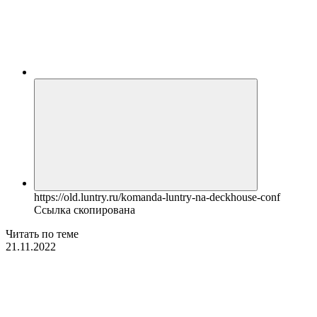
https://old.luntry.ru/komanda-luntry-na-deckhouse-conf
Ссылка скопирована
Читать по теме
21.11.2022