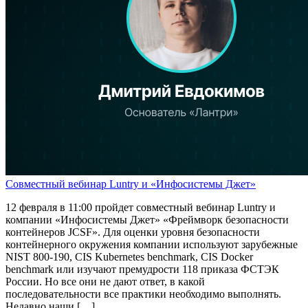
Совместный вебинар Luntry и «Инфосистемы Джет»
12 февраля в 11:00 пройдет совместный вебинар Luntry и
компании «Инфосистемы Джет» «Фреймворк безопасности
контейнеров JCSF». Для оценки уровня безопасности
контейнерного окружения компании используют зарубежные
NIST 800-190, CIS Kubernetes benchmark, CIS Docker
benchmark или изучают премудрости 118 приказа ФСТЭК
России. Но все они не дают ответ, в какой
последовательности все практики необходимо выполнять.
Недавно наши […]