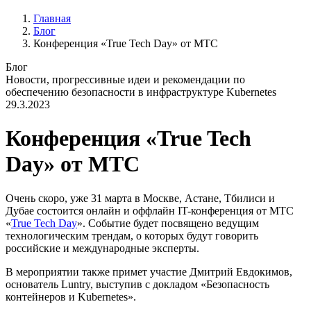
Главная
Блог
Конференция «True Tech Day» от МТС
Блог
Новости, прогрессивные идеи и рекомендации по
обеспечению безопасности в инфраструктуре Kubernetes
29.3.2023
Конференция «True Tech
Day» от МТС
Очень скоро, уже 31 марта в Москве, Астане, Тбилиси и
Дубае состоится онлайн и оффлайн IT-конференция от МТС
«
True Tech Day
». Событие будет посвящено ведущим
технологическим трендам, о которых будут говорить
российские и международные эксперты.
В мероприятии также примет участие Дмитрий Евдокимов,
основатель Luntry, выступив с докладом «Безопасность
контейнеров и Kubernetes».