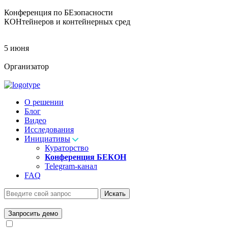
Конференция по БЕзопасности
КОНтейнеров и контейнерных сред
5 июня
Организатор
О решении
Блог
Видео
Исследования
Инициативы
Кураторство
Конференция БЕКОН
Telegram-канал
FAQ
Искать
Запросить демо