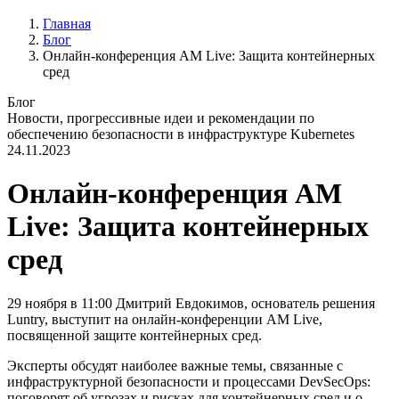
Главная
Блог
Онлайн-конференция AM Live: Защита контейнерных
сред
Блог
Новости, прогрессивные идеи и рекомендации по
обеспечению безопасности в инфраструктуре Kubernetes
24.11.2023
Онлайн-конференция AM
Live: Защита контейнерных
сред
29 ноября в 11:00 Дмитрий Евдокимов, основатель решения
Luntry, выступит на онлайн-конференции AM Live,
посвященной защите контейнерных сред.
Эксперты обсудят наиболее важные темы, связанные с
инфраструктурной безопасности и процессами DevSecOps:
поговорят об угрозах и рисках для контейнерных сред и о