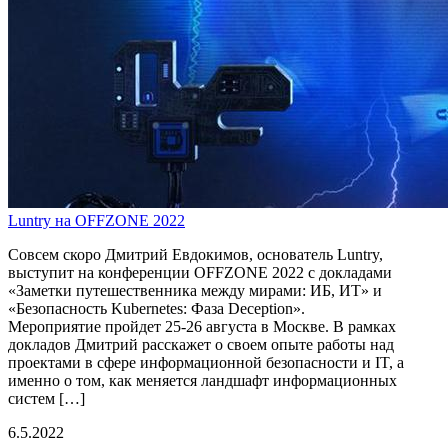
Luntry на OFFZONE 2022
Совсем скоро Дмитрий Евдокимов, основатель Luntry,
выступит на конференции OFFZONE 2022 с докладами
«Заметки путешественника между мирами: ИБ, ИТ» и
«Безопасность Kubernetes: Фаза Deception».
Мероприятие пройдет 25-26 августа в Москве. В рамках
докладов Дмитрий расскажет о своем опыте работы над
проектами в сфере информационной безопасности и IT, а
именно о том, как меняется ландшафт информационных
систем […]
6.5.2022