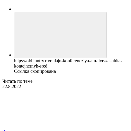
https://old.luntry.ru/onlajn-konferencziya-am-live-zashhita-
kontejnernyh-sred
Ссылка скопирована
Читать по теме
22.8.2022