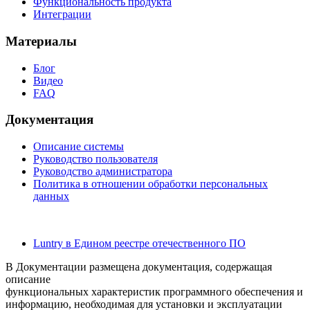
Функциональность продукта
Интеграции
Материалы
Блог
Видео
FAQ
Документация
Описание системы
Руководство пользователя
Руководство администратора
Политика в отношении обработки персональных
данных
Luntry в Едином реестре отечественного ПО
В Документации размещена документация, содержащая
описание
функциональных характеристик программного обеспечения и
информацию, необходимая для установки и эксплуатации