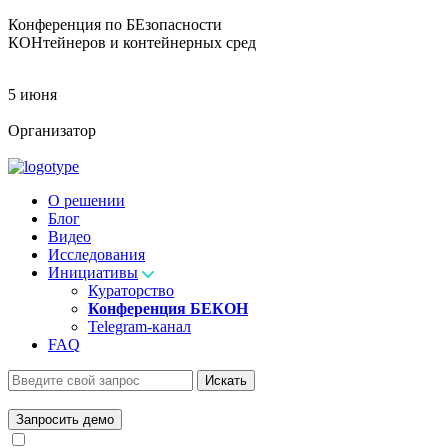
Конференция по БЕзопасности
КОНтейнеров и контейнерных сред
5 июня
Организатор
О решении
Блог
Видео
Исследования
Инициативы
Кураторство
Конференция БЕКОН
Telegram-канал
FAQ
Искать
Запросить демо