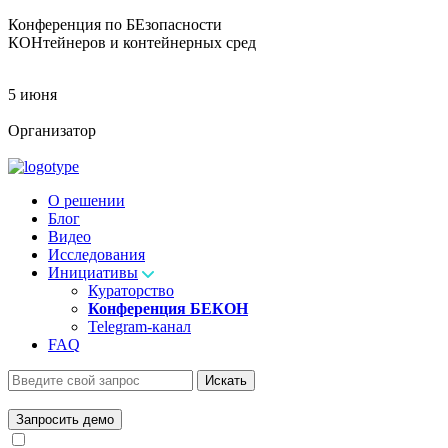
Конференция по БЕзопасности
КОНтейнеров и контейнерных сред
5 июня
Организатор
О решении
Блог
Видео
Исследования
Инициативы
Кураторство
Конференция БЕКОН
Telegram-канал
FAQ
Искать
Запросить демо